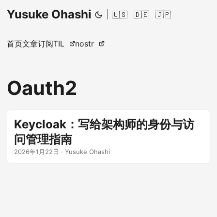
Yusuke Ohashi
|
🇺🇸
🇩🇪
🇯🇵
首页
文章
订阅
TIL
nostr
Oauth2
Keycloak：写给架构师的身份与访
问管理指南
2026年1月22日
·
Yusuke Ohashi