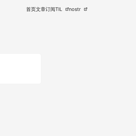
首页
文章
订阅
TIL
nostr