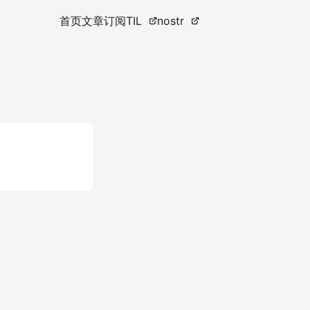
首页
文章
订阅
TIL
nostr