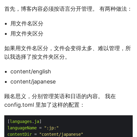
首先，博客内容必须按语言分开管理。 有两种做法：
用文件名区分
用文件夹区分
如果用文件名区分，文件会变得太多、难以管理，所
以我选择了按文件夹区分。
content/english
content/japanese
顾名思义，分别管理英语和日语的内容。 我在
config.toml 里加了这样的配置：
[
languages
.
ja
languageName
 = 
":jp:"
contentDir
 = 
"content/japanese"