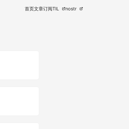
首页
文章
订阅
TIL
nostr