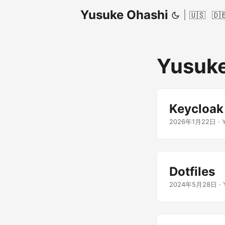
Yusuke Ohashi
|
🇺🇸
🇩
Yusuke
Keycl
2026年1月22日
·
Dotfiles
2024年5月28日
·