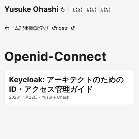
Yusuke Ohashi
|
🇺🇸
🇩🇪
🇨🇳
ホーム
記事
購読
学び
nostr
Openid-Connect
Keycloak: アーキテクトのための
ID・アクセス管理ガイド
2026年1月22日
·
Yusuke Ohashi