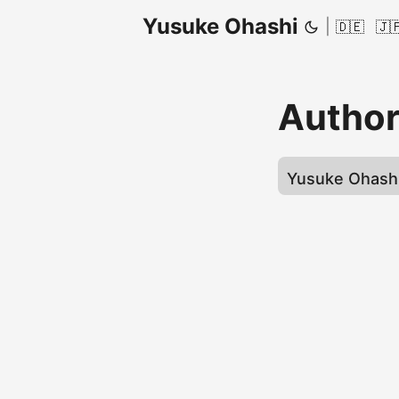
Yusuke Ohashi
|
🇩🇪
🇯
Autho
Yusuke Ohash